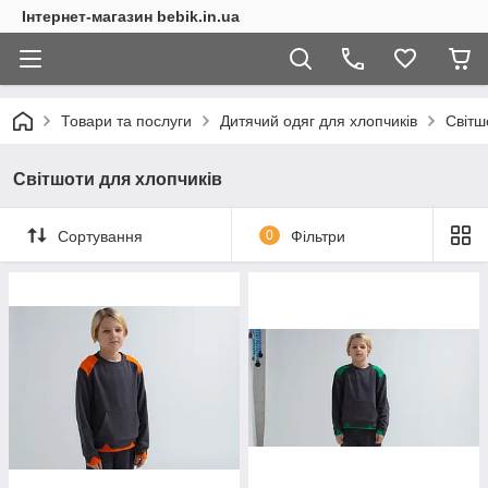
Інтернет-магазин bebik.in.ua
Товари та послуги
Дитячий одяг для хлопчиків
Світш
Світшоти для хлопчиків
Сортування
0
Фільтри