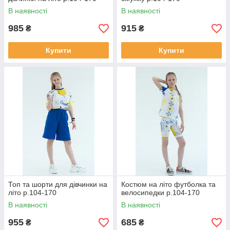
В наявності
В наявності
985
915
₴
₴
Купити
Купити
Топ та шорти для дівчинки на
Костюм на літо футболка та
літо р.104-170
велосипедки р.104-170
В наявності
В наявності
955
685
₴
₴