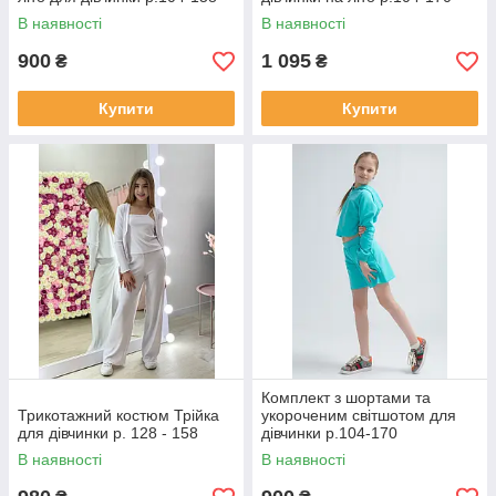
В наявності
В наявності
900
1 095
₴
₴
Купити
Купити
Комплект з шортами та
Трикотажний костюм Трійка
укороченим світшотом для
для дівчинки р. 128 - 158
дівчинки р.104-170
В наявності
В наявності