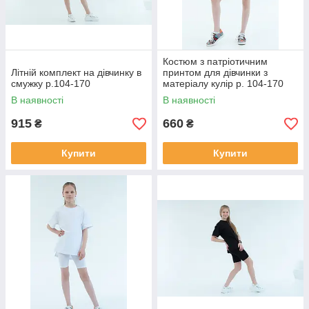
Костюм з патріотичним
Літній комплект на дівчинку в
принтом для дівчинки з
смужку р.104-170
матеріалу кулір р. 104-170
В наявності
В наявності
915
660
₴
₴
Купити
Купити