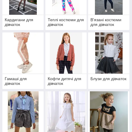
Кардигани для
Теплі костюми для
В'язані костюми
дівчаток
дівчаток
для дівчаток
Гамаші для
Кофти дитячі для
Блузи для дівчаток
дівчаток
дівчаток