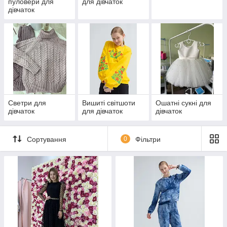
пуловери для
для дівчаток
дівчаток
Светри для
Вишиті світшоти
Ошатні сукні для
дівчаток
для дівчаток
дівчаток
Сортування
0
Фільтри