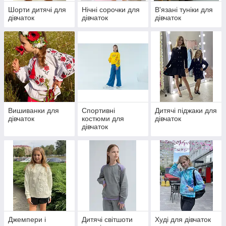
Шорти дитячі для
Нічні сорочки для
В'язані туніки для
дівчаток
дівчаток
дівчаток
Вишиванки для
Спортивні
Дитячі піджаки для
дівчаток
костюми для
дівчаток
дівчаток
Джемпери і
Дитячі світшоти
Худі для дівчаток