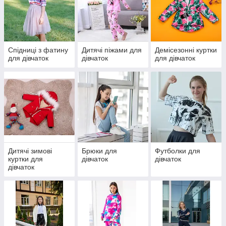
Спідниці з фатину
Дитячі піжами для
Демісезонні куртки
для дівчаток
дівчаток
для дівчаток
Дитячі зимові
Брюки для
Футболки для
куртки для
дівчаток
дівчаток
дівчаток