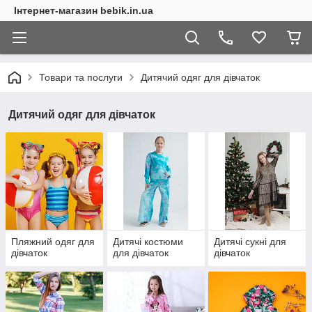
Інтернет-магазин bebik.in.ua
Товари та послуги
Дитячий одяг для дівчаток
Дитячий одяг для дівчаток
Пляжний одяг для
Дитячі костюми
Дитячі сукні для
дівчаток
для дівчаток
дівчаток