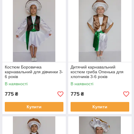
Костюм Боровичка
Дитячий карнавальний
карнавальний для дівчинки 3-
костюм гриба Опенька для
6 років
хлопчиків 3-6 років
В наявності
В наявності
775
775
₴
₴
Купити
Купити