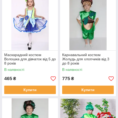
Маскарадний костюм
Карнавальний костюм
Волошка для дівчаток від 5 до
Жолудь для хлопчиків від 3
8 років
до 8 років
В наявності
В наявності
465
775
₴
₴
Купити
Купити