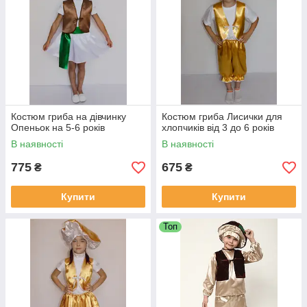
Костюм гриба на дівчинку
Костюм гриба Лисички для
Опеньок на 5-6 років
хлопчиків від 3 до 6 років
В наявності
В наявності
775
675
₴
₴
Купити
Купити
Топ