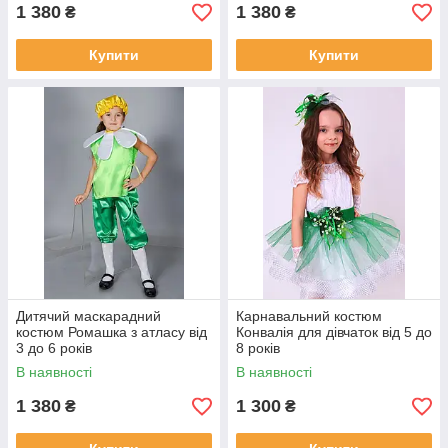
1 380
1 380
₴
₴
Купити
Купити
Дитячий маскарадний
Карнавальний костюм
костюм Ромашка з атласу від
Конвалія для дівчаток від 5 до
3 до 6 років
8 років
В наявності
В наявності
1 380
1 300
₴
₴