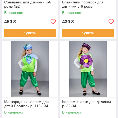
Соняшник для дівчинки 5-6
Блакитний пролісок для
років №2
дівчинки 3-6 років
В наявності
В наявності
450
430
₴
₴
Купити
Купити
Маскарадний костюм для
Костюм фіалки для дівчинки
дітей Пролісок р. 116-134
р. 32-34
В наявності
В наявності