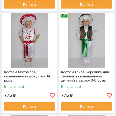
Купити
Купити
Топ
Костюм Мухомора
Костюм гриба Боровика для
карнавальний для дітей 3-6
хлопчиків карнавальний
років
дитячий з атласу 3-8 років
№2
В наявності
В наявності
775
775
₴
₴
Купити
Купити