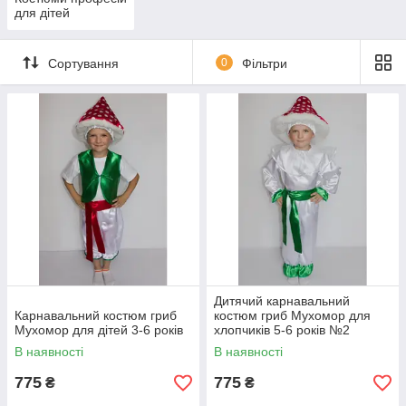
для дітей
Сортування
0
Фільтри
Дитячий карнавальний
Карнавальний костюм гриб
костюм гриб Мухомор для
Мухомор для дітей 3-6 років
хлопчиків 5-6 років №2
В наявності
В наявності
775
775
₴
₴