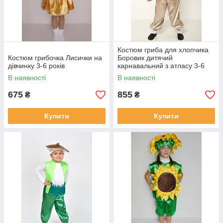
Костюм гриба для хлопчика
Костюм грибочка Лисички на
Боровик дитячий
дівчинку 3-6 років
карнавальний з атласу 3-6
років №3
В наявності
В наявності
675
855
₴
₴
Купити
Купити