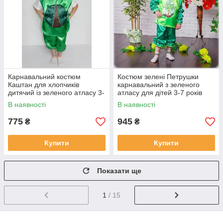
Карнавальний костюм
Костюм зелені Петрушки
Каштан для хлопчиків
карнавальний з зеленого
дитячий із зеленого атласу 3-
атласу для дітей 3-7 років
8 років
В наявності
В наявності
775
945
₴
₴
Купити
Купити
Показати ще
1
/ 15