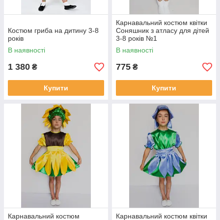
Карнавальний костюм квітки
Костюм гриба на дитину 3-8
Соняшник з атласу для дітей
років
3-8 років №1
В наявності
В наявності
1 380
775
₴
₴
Купити
Купити
Карнавальний костюм
Карнавальний костюм квітки