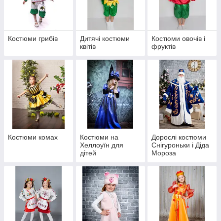
Костюми грибів
Дитячі костюми
Костюми овочів і
квітів
фруктів
Костюми комах
Костюми на
Дорослі костюми
Хеллоуїн для
Снігуроньки і Діда
дітей
Мороза