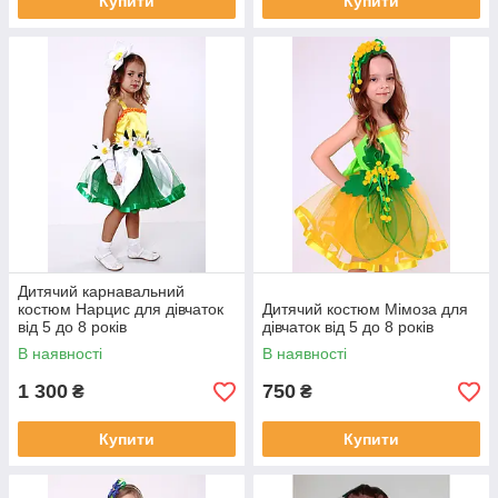
Купити
Купити
Дитячий карнавальний
костюм Нарцис для дівчаток
Дитячий костюм Мімоза для
від 5 до 8 років
дівчаток від 5 до 8 років
В наявності
В наявності
1 300
750
₴
₴
Купити
Купити