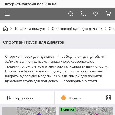
Інтернет-магазин bebik.in.ua
Товари та послуги
Спортивний одяг для дівчаток
Спо
Спортивні труси для дівчаток
Спортивні труси для дівчаток — необхідна річ для дітей, які
займаються пол денсом, гімнастикою, хореографією,
танцями, бігом, легкою атлетикою та іншими видами спорту.
Про те, які бувають дитячі труси для спорту, як правильно
вибрати відповідну модель і як зняти виміри для пошиття
ідеальних трусів для пол денса — поговоримо в статті.
Сортування
0
Фільтри
Новинка