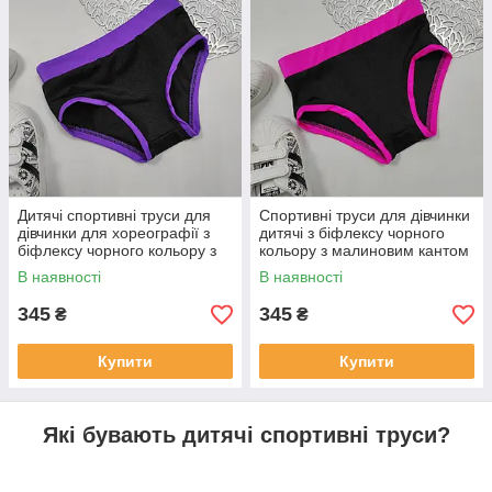
Дитячі спортивні труси для
Спортивні труси для дівчинки
дівчинки для хореографії з
дитячі з біфлексу чорного
біфлексу чорного кольору з
кольору з малиновим кантом
фіолетовим кантом. 26-44
р. 26-44
В наявності
В наявності
345
345
₴
₴
Купити
Купити
Які бувають дитячі спортивні труси?