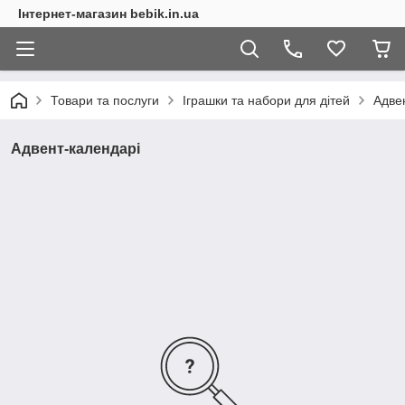
Інтернет-магазин bebik.in.ua
Товари та послуги
Іграшки та набори для дітей
Адве
Адвент-календарі