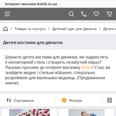
Інтернет-магазин bebik.in.ua
Товари та послуги
Дитячий одяг для дівчаток
Дитячі 
Дитячі костюми для дівчаток
Шукаєте дитячі костюми для дівчинки, які підкреслять
її неповторний стиль і створять незабутній образ?
Ласкаво просимо до інтернет-магазину
Bebik
! У нас ви
знайдете модне і стильне вбрання, спеціально
розроблене для маленьких модниць. (Продовження
нижче).
Сортування
0
Фільтри