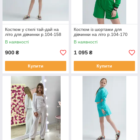
Костюм у стилі тай-дай на
Костюм із шортами для
літо для дівчинки р.104-158
дівчинки на літо р.104-170
В наявності
В наявності
900
1 095
₴
₴
Купити
Купити