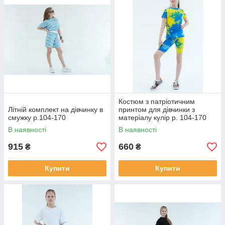
Костюм з патріотичним
Літній комплект на дівчинку в
принтом для дівчинки з
смужку р.104-170
матеріалу кулір р. 104-170
В наявності
В наявності
915
660
₴
₴
Купити
Купити