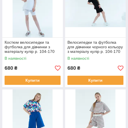
Костюм велосипедки та
Велосипедки та футболка
футболка для дівчинки з
для дівчинки чорного кольору
матеріалу кулір р. 104-170
з матеріалу кулір р. 104-170
В наявності
В наявності
680
680
₴
₴
Купити
Купити