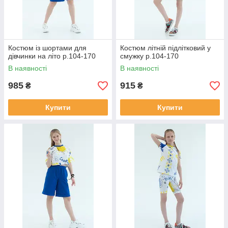
Костюм із шортами для
Костюм літній підлітковий у
дівчинки на літо р.104-170
смужку р.104-170
В наявності
В наявності
985
915
₴
₴
Купити
Купити