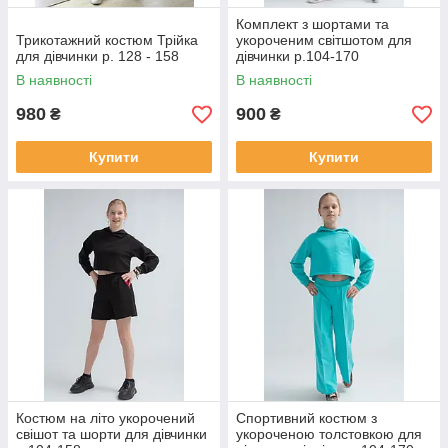
Комплект з шортами та
Трикотажний костюм Трійка
укороченим світшотом для
для дівчинки р. 128 - 158
дівчинки р.104-170
В наявності
В наявності
980
900
₴
₴
Купити
Купити
Костюм на літо укорочений
Спортивний костюм з
свішот та шорти для дівчинки
укороченою толстовкою для