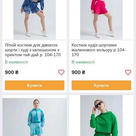
Літній костюм для дівчаток
Костюм худіз шортами
шорти і худі з капюшоном з
малинового кольору р.104-
принтом тай-дай р. 104-170
170
В наявності
В наявності
900
900
₴
₴
Купити
Купити