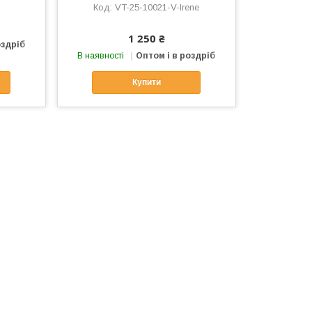
VT-25-10021-V-Irene
1 250 ₴
оздріб
В наявності
Оптом і в роздріб
Купити