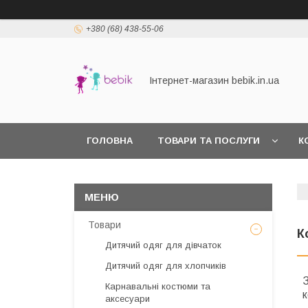
+380 (68) 438-55-06
Інтернет-магазин bebik.in.ua
ГОЛОВНА
ТОВАРИ ТА ПОСЛУГИ
К
Товари
К
Дитячий одяг для дівчаток
Дитячий одяг для хлопчиків
З
Карнавальні костюми та
аксесуари