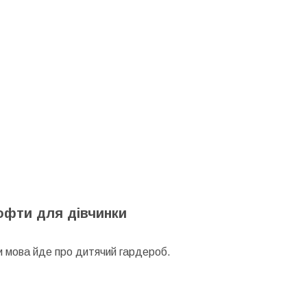
офти для дівчинки
ли мова йде про дитячий гардероб.