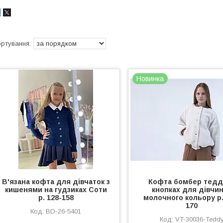
Новинка
В'язана кофта для дівчаток з
Кофта бомбер тедді
кишенями на гудзиках Соти
кнопках для дівчи
р. 128-158
молочного кольору р.
170
BD-26-5401
VT-30036-Tedd