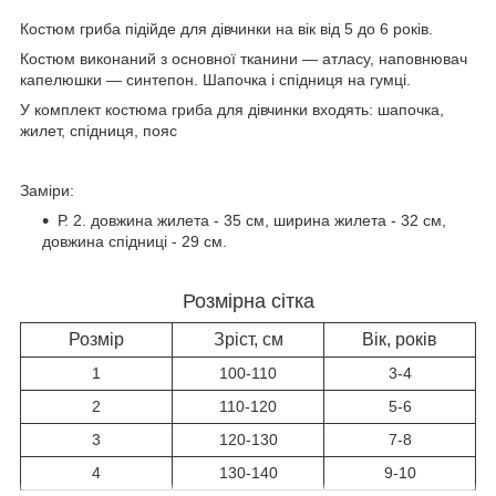
Костюм гриба підійде для дівчинки на вік від 5 до 6 років.
Костюм виконаний з основної тканини — атласу, наповнювач
капелюшки — синтепон. Шапочка і спідниця на гумці.
У комплект костюма гриба для дівчинки входять: шапочка,
жилет, спідниця, пояс
Заміри:
Р. 2. довжина жилета - 35 см, ширина жилета - 32 см,
довжина спідниці - 29 см.
Розмірна сітка
Розмір
Зріст, см
Вік, років
1
100-110
3-4
2
110-120
5-6
3
120-130
7-8
4
130-140
9-10