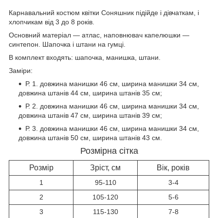
Карнавальний костюм квітки Соняшник підійде і дівчаткам, і
хлопчикам від 3 до 8 років.
Основний матеріал — атлас, наповнювач капелюшки —
синтепон. Шапочка і штани на гумці.
В комплект входять: шапочка, манишка, штани.
Заміри:
Р. 1. довжина манишки 46 см, ширина манишки 34 см,
довжина штанів 44 см, ширина штанів 35 см;
Р. 2. довжина манишки 46 см, ширина манишки 34 см,
довжина штанів 47 см, ширина штанів 39 см;
Р. 3. довжина манишки 46 см, ширина манишки 34 см,
довжина штанів 50 см, ширина штанів 43 см.
Розмірна сітка
Розмір
Зріст, см
Вік, років
1
95-110
3-4
2
105-120
5-6
3
115-130
7-8