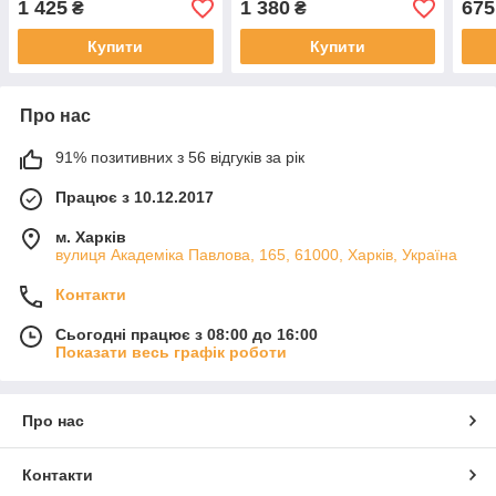
1 425
1 380
675
₴
₴
років №3
Купити
Купити
Про нас
91% позитивних з 56 відгуків за рік
Працює з 10.12.2017
м. Харків
вулиця Академіка Павлова, 165, 61000, Харків, Україна
Контакти
Сьогодні працює з 08:00 до 16:00
Показати весь графік роботи
Про нас
Контакти