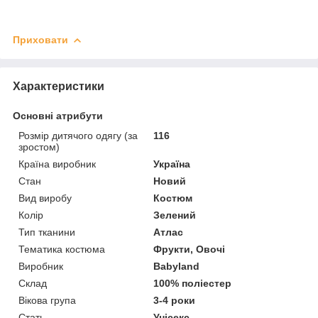
Приховати
Характеристики
Основні атрибути
Розмір дитячого одягу (за
116
зростом)
Країна виробник
Україна
Стан
Новий
Вид виробу
Костюм
Колір
Зелений
Тип тканини
Атлас
Тематика костюма
Фрукти, Овочі
Виробник
Babyland
Склад
100% поліестер
Вікова група
3-4 роки
Стать
Унісекс