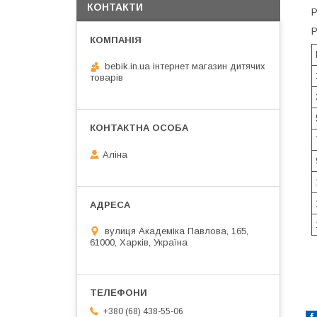
КОНТАКТИ
Р
Р
bebik.in.ua інтернет магазин дитячих
товарів
Аліна
вулиця Академіка Павлова, 165,
61000, Харків, Україна
+380 (68) 438-55-06