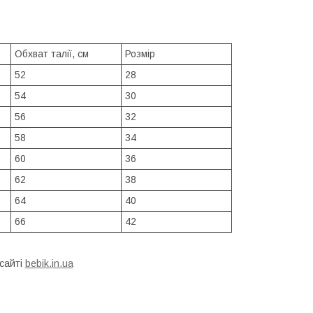
Обхват талії, см
Розмір
52
28
54
30
56
32
58
34
60
36
62
38
64
40
66
42
сайті
bebik.in.ua