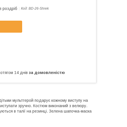
в роздріб
Код:
BD-26-Shrek
ротягом 14 днів
за домовленістю
 дітьми мультгерой подарує кожному виступу на
виступати зручно. Костюм виконаний з велюру.
уються в талії на резинці. Зелена шапочка-маска