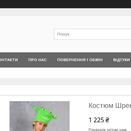
ОНТАКТИ
ПРО НАС
ПОВЕРНЕННЯ І ОБМІН
ВІДГУКИ
Костюм Шрек
1 225 ₴
Показати оптові ціни