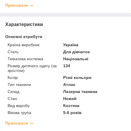
Приховати
Характеристики
Основні атрибути
Країна виробник
Україна
Стать
Для дівчаток
Тематика костюма
Національні
Розмір дитячого одягу (за
134
зростом)
Колір
Різні кольори
Тип тканини
Атлас
Склад
Лазерна тканина
Стан
Новий
Вид виробу
Костюм
Вікова група
5-6 років
Приховати