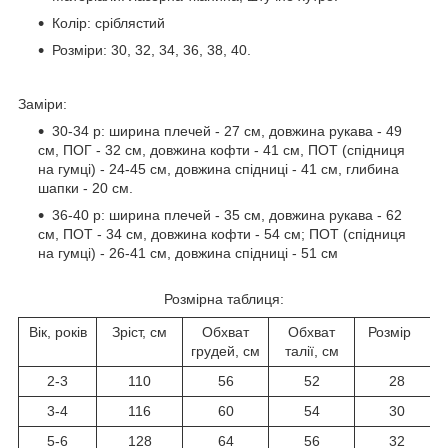
Колір: сріблястий
Розміри: 30, 32, 34, 36, 38, 40.
Заміри:
30-34 р: ширина плечей - 27 см, довжина рукава - 49
см, ПОГ - 32 см, довжина кофти - 41 см, ПОТ (спідниця
на гумці) - 24-45 см, довжина спідниці - 41 см, глибина
шапки - 20 см.
36-40 р: ширина плечей - 35 см, довжина рукава - 62
см, ПОТ - 34 см, довжина кофти - 54 см; ПОТ (спідниця
на гумці) - 26-41 см, довжина спідниці - 51 см
Розмірна таблиця:
Вік, років
Зріст, см
Обхват
Обхват
Розмір
грудей, см
талії, см
2-3
110
56
52
28
3-4
116
60
54
30
5-6
128
64
56
32