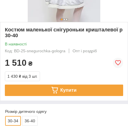
Костюм маленької снігуроньки кришталевої р
30-40
В наявності
Код: BD-25-snegurochka-gologra
Опт і роздріб
1 510
₴
1 430 ₴
від 3 шт.
Купити
Розмір дитячого одягу
30-34
36-40