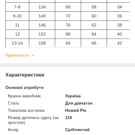
7-8
134
68
58
34
9-10
140
72
60
36
11
146
76
62
38
12
152
80
64
40
13-14
158
84
66
42
Приховати
Характеристики
Основні атрибути
Країна виробник
Україна
Стать
Для дівчаток
Тематика костюма
Новий Рік
Розмір дитячого одягу (за
116
зростом)
Колір
Сріблястий