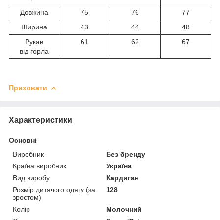
Довжина
75
76
77
Ширина
43
44
48
Рукав
61
62
67
від горла
Приховати
Характеристики
Основні
Виробник
Без бренду
Країна виробник
Україна
Вид виробу
Кардиган
Розмір дитячого одягу (за
128
зростом)
Колір
Молочний