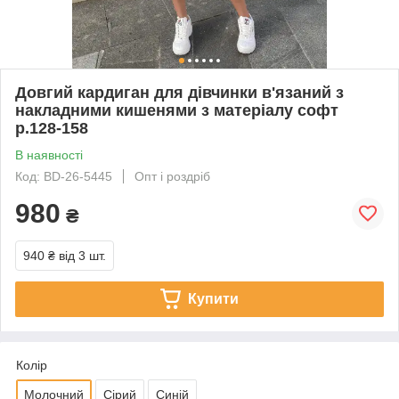
Довгий кардиган для дівчинки в'язаний з
накладними кишенями з матеріалу софт
р.128-158
В наявності
Код: BD-26-5445
Опт і роздріб
980
₴
940 ₴
від 3 шт.
Купити
Колір
Молочний
Сірий
Синій