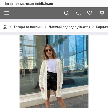
Інтернет-магазин bebik.in.ua
Товари та послуги
Дитячий одяг для дівчаток
Кардига