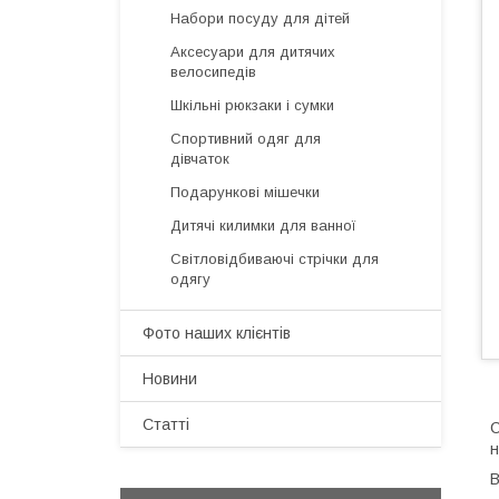
Набори посуду для дітей
Аксесуари для дитячих
велосипедів
Шкільні рюкзаки і сумки
Спортивний одяг для
дівчаток
Подарункові мішечки
Дитячі килимки для ванної
Світловідбиваючі стрічки для
одягу
Фото наших клієнтів
Новини
Статті
С
н
В