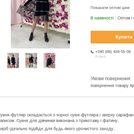
Показати оптові ціни
В наявності
Оптом і 
Купити
+380 (68) 438-55-06
Аліна
повернення товару п
укня-футляр складається з чорної сукні-футляра і зверху сарафана 
аписом. Сукня для дівчинки виконана з трикотажу і фатину.
иріб ідеально підійде для будь-якого урочистого заходу.