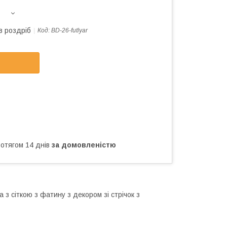
в роздріб
Код:
BD-26-futlyar
ротягом 14 днів
за домовленістю
з сіткою з фатину з декором зі стрічок з