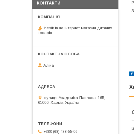
Р
КОНТАКТИ
З
bebik.in.ua інтернет магазин дитячих
товарів
Аліна
Х
вулиця Академіка Павлова, 165,
61000, Харків, Україна
В
+380 (68) 438-55-06