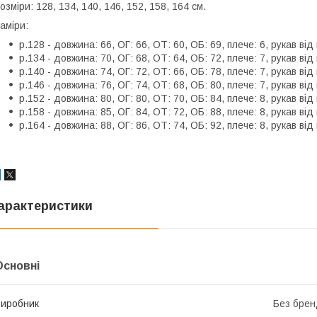
озміри: 128, 134, 140, 146, 152, 158, 164 см.
аміри:
р.128 - довжина: 66, ОГ: 66, ОТ: 60, ОБ: 69, плече: 6, рукав від
р.134 - довжина: 70, ОГ: 68, ОТ: 64, ОБ: 72, плече: 7, рукав від
р.140 - довжина: 74, ОГ: 72, ОТ: 66, ОБ: 78, плече: 7, рукав від
р.146 - довжина: 76, ОГ: 74, ОТ: 68, ОБ: 80, плече: 7, рукав від
р.152 - довжина: 80, ОГ: 80, ОТ: 70, ОБ: 84, плече: 8, рукав від
р.158 - довжина: 85, ОГ: 84, ОТ: 72, ОБ: 88, плече: 8, рукав від
р.164 - довжина: 88, ОГ: 86, ОТ: 74, ОБ: 92, плече: 8, рукав від
арактеристики
Основні
иробник
Без брен