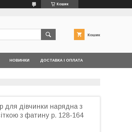
Кошик
Кошик
НОВИНКИ
ДОСТАВКА І ОПЛАТА
р для дівчинки нарядна з
ткою з фатину р. 128-164