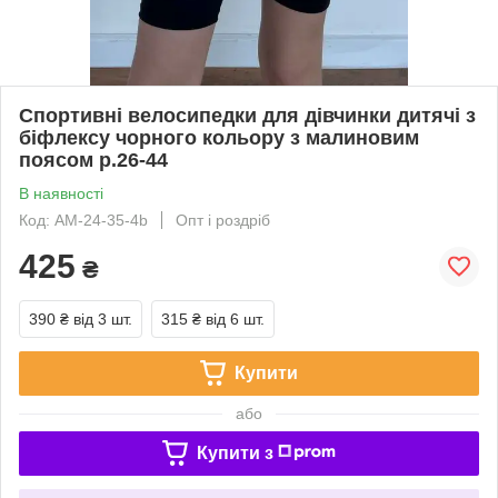
Спортивні велосипедки для дівчинки дитячі з
біфлексу чорного кольору з малиновим
поясом р.26-44
В наявності
Код: AM-24-35-4b
Опт і роздріб
425
₴
390 ₴
від 3 шт.
315 ₴
від 6 шт.
Купити
або
Купити з