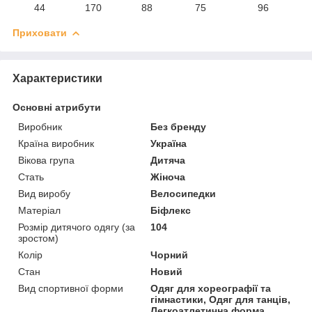
44
170
88
75
96
Приховати
Характеристики
Основні атрибути
Виробник
Без бренду
Країна виробник
Україна
Вікова група
Дитяча
Стать
Жіноча
Вид виробу
Велосипедки
Матеріал
Біфлекс
Розмір дитячого одягу (за
104
зростом)
Колір
Чорний
Стан
Новий
Вид спортивної форми
Одяг для хореографії та
гімнастики, Одяг для танців,
Легкоатлетична форма