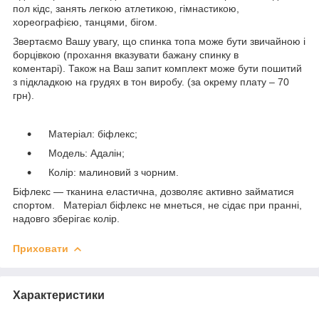
пол кідс, занять легкою атлетикою, гімнастикою,
хореографією, танцями, бігом.
Звертаємо Вашу увагу, що спинка топа може бути звичайною і
борцівкою (прохання вказувати бажану спинку в
коментарі). Також на Ваш запит комплект може бути пошитий
з підкладкою на грудях в тон виробу. (за окрему плату – 70
грн).
Матеріал: біфлекс;
Модель: Адалін;
Колір: малиновий з чорним.
Біфлекс — тканина еластична, дозволяє активно займатися
спортом. Матеріал біфлекс не мнеться, не сідає при пранні,
надовго зберігає колір.
Приховати
Характеристики