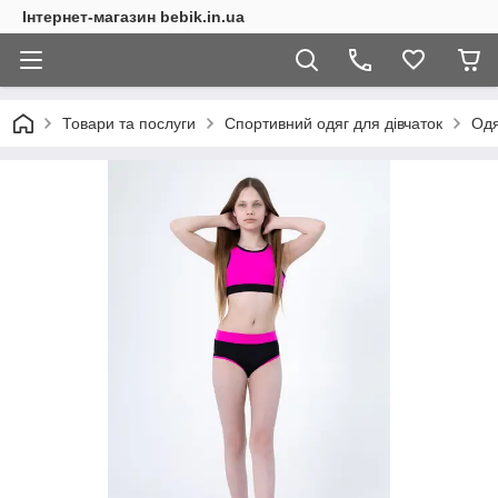
Інтернет-магазин bebik.in.ua
Товари та послуги
Спортивний одяг для дівчаток
Одя