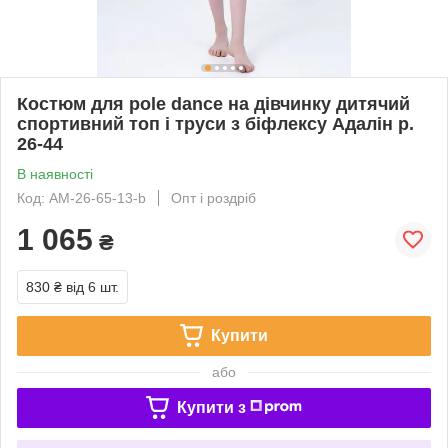
Костюм для pole dance на дівчинку дитячий
спортивний топ і труси з біфлексу Адалін р.
26-44
В наявності
Код: AM-26-65-13-b
Опт і роздріб
1 065
₴
830 ₴
від 6 шт.
Купити
або
Купити з