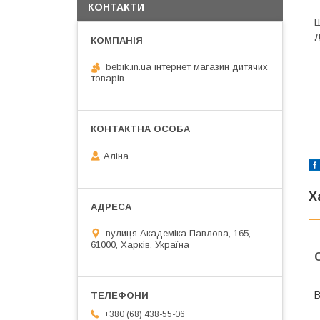
КОНТАКТИ
Ш
д
bebik.in.ua інтернет магазин дитячих
товарів
Аліна
Х
вулиця Академіка Павлова, 165,
61000, Харків, Україна
В
+380 (68) 438-55-06