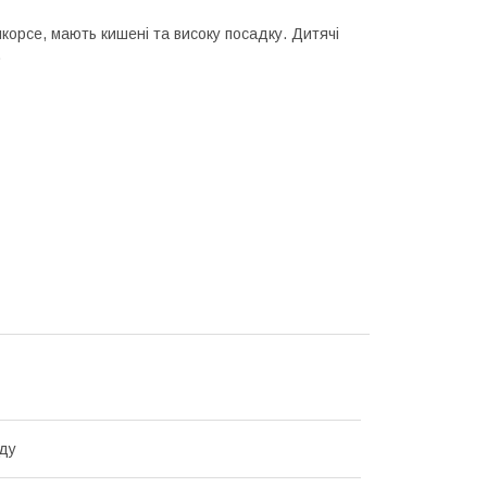
корсе, мають кишені та високу посадку. Дитячі
.
ду