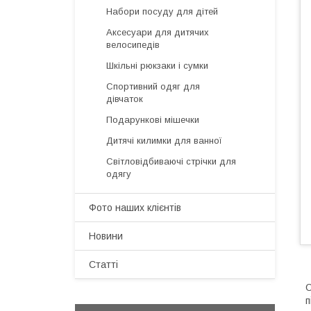
Набори посуду для дітей
Аксесуари для дитячих
велосипедів
Шкільні рюкзаки і сумки
Спортивний одяг для
дівчаток
Подарункові мішечки
Дитячі килимки для ванної
Світловідбиваючі стрічки для
одягу
Фото наших клієнтів
Новини
Статті
О
п