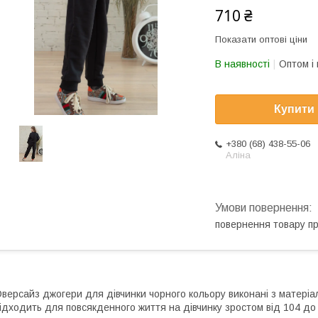
710 ₴
Показати оптові ціни
В наявності
Оптом і 
Купити
+380 (68) 438-55-06
Аліна
повернення товару п
версайз джогери для дівчинки чорного кольору виконані з матеріа
ідходить для повсякденного життя на дівчинку зростом від 104 до 