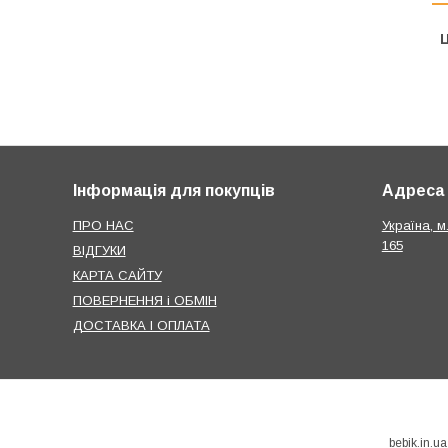
Ц
Інформація для покупців
Адреса
ПРО НАС
Україна, м
165
ВІДГУКИ
КАРТА САЙТУ
ПОВЕРНЕННЯ і ОБМІН
ДОСТАВКА І ОПЛАТА