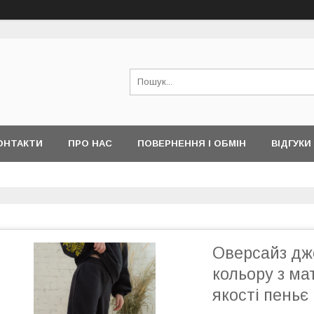
ОНТАКТИ
ПРО НАС
ПОВЕРНЕННЯ І ОБМІН
ВІДГУКИ
Оверсайз дж
кольору з ма
якості пеньє 