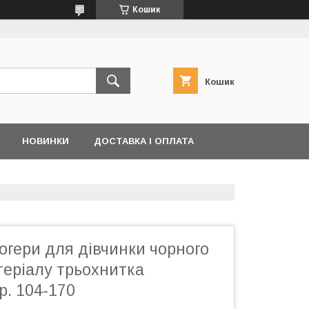
Кошик
Кошик
НОВИНКИ
ДОСТАВКА І ОПЛАТА
огери для дівчинки чорного
теріалу трьохнитка
р. 104-170