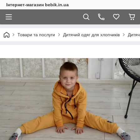
Інтернет-магазин bebik.in.ua
Товари та послуги
Дитячий одяг для хлопчиків
Дитяч