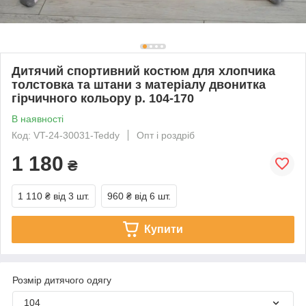
Дитячий спортивний костюм для хлопчика
толстовка та штани з матеріалу двонитка
гірчичного кольору р. 104-170
В наявності
Код: VT-24-30031-Teddy
Опт і роздріб
1 180
₴
1 110 ₴
від 3 шт.
960 ₴
від 6 шт.
Купити
Розмір дитячого одягу
104