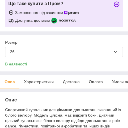
Що таке купити з Пром?
Замовлення під захистом
Доступна доставка
Розмір
26
В наявності
Опис
Характеристики
Доставка
Оплата
Умови п
Опис
Спортивний купальник для дівчинки для змагань виконаний із
білого велюру. Модель цілісна, має відкриті боки. Дитячий
цільний купальник з білого велюру підійде для змагань з pole
dance, гімнастики, повітряної акробатики та інших видів