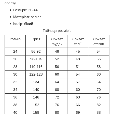
спорту.
Розміри: 26-44
Матеріал: велюр
Колір: білий
Таблиця розмірів
Розмір
Зріст
Обхват
Обхват
Обхват
грудей
талії
стегон
24
86-92
48
45
54
26
98-104
52
48
56
28
110-116
56
51
58
30
122-128
60
54
60
32
134
64
57
64
34
140
68
60
70
36
146
72
63
76
38
152
76
66
82
40
158
80
69
88