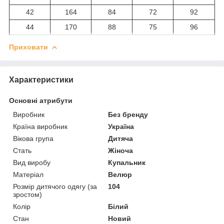
42
164
84
72
92
44
170
88
75
96
Приховати
Характеристики
Основні атрибути
Виробник
Без бренду
Країна виробник
Україна
Вікова група
Дитяча
Стать
Жіноча
Вид виробу
Купальник
Матеріал
Велюр
Розмір дитячого одягу (за
104
зростом)
Колір
Білий
Стан
Новий